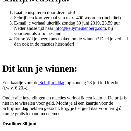
Laat je inspireren door deze foto!
Schrijf een kort verhaal van max. 400 woorden (incl. titel).
E-mail je verhaal uiterlijk zondag 30 juni 2019, 23.59 uur
Nederlandse tijd naar
info@kellymeulenberg.com
, bij
voorkeur als .doc-bestand.
Extra: Wil je meer kans maken om te winnen? Deel je verhaal
dan ook in de reacties hieronder!
Dit kun je winnen:
Een kaartje voor de
Schrijfmiddag
op zondag 28 juli in Utrecht
(t.w.v. € 20,-).
Onder alle inzendingen en reacties verloot ik een kaartje. De prijs is
niet in te wisselen voor geld. Mocht je al een kaartje voor de
Schrijfmiddag hebben gekocht, krijg je het geld daarvoor terug óf
kun je gratis iemand meenemen.
Deadline: 30 juni