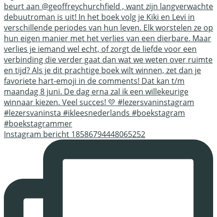
Instagram bericht 18586794448065252