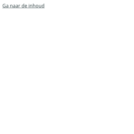
Ga naar de inhoud
Gratis schrijfcursus