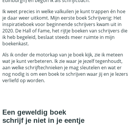
Edinburgh) en begon ik als schrijfcoach.
Ik weet precies in welke valkuilen je kunt trappen én hoe
je daar weer uitkomt. Mijn eerste boek Schrijverig: Het
inspiratieboek voor beginnende schrijvers kwam uit in
2020. De Hall of Fame, het rijtje boeken van schrijvers die
ik heb begeleid, beslaat steeds meer ruimte in mijn
boekenkast.
Als ik onder de motorkap van je boek kijk, zie ik meteen
wat je kunt verbeteren. Ik zie waar je jezelf tegenhoudt,
aan welke schrijftechnieken je mag sleutelen en wat er
nog nodig is om een boek te schrijven waar jij en je lezers
verliefd op worden.
Lees meer over Kelly
Een geweldig boek
schrijf je niet in je eentje