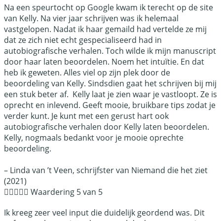
Na een speurtocht op Google kwam ik terecht op de site
van Kelly. Na vier jaar schrijven was ik helemaal
vastgelopen. Nadat ik haar gemaild had vertelde ze mij
dat ze zich niet echt gespecialiseerd had in
autobiografische verhalen. Toch wilde ik mijn manuscript
door haar laten beoordelen. Noem het intuïtie. En dat
heb ik geweten. Alles viel op zijn plek door de
beoordeling van Kelly. Sindsdien gaat het schrijven bij mij
een stuk beter af. Kelly laat je zien waar je vastloopt. Ze is
oprecht en inlevend. Geeft mooie, bruikbare tips zodat je
verder kunt. Je kunt met een gerust hart ook
autobiografische verhalen door Kelly laten beoordelen.
Kelly, nogmaals bedankt voor je mooie oprechte
beoordeling.
– Linda van ’t Veen,
schrijfster van Niemand die het ziet
(2021)





Waardering 5 van 5
Ik kreeg zeer veel input die duidelijk geordend was. Dit