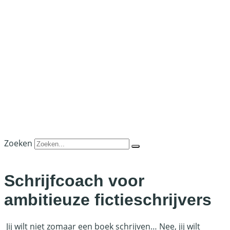
Zoeken
Schrijfcoach voor
ambitieuze fictieschrijvers
Jij wilt niet zomaar een boek schrijven… Nee, jij wilt