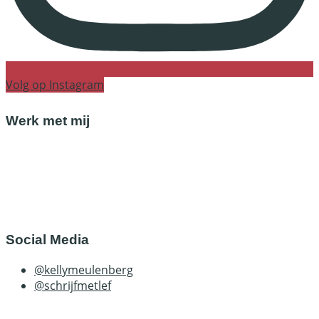
Volg op Instagram
Werk met mij
Gratis kennismaking
Schijfweek in Limburg
Start met schrijfcoaching
Social Media
@kellymeulenberg
@schrijfmetlef