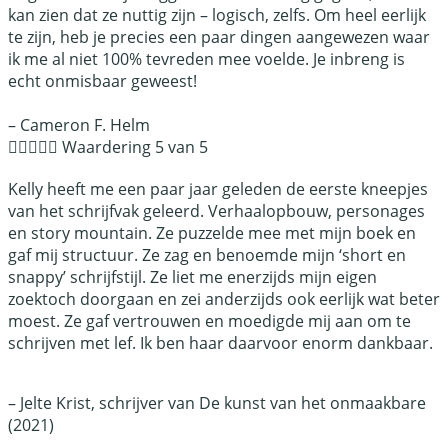
kan zien dat ze nuttig zijn – logisch, zelfs. Om heel eerlijk
te zijn, heb je precies een paar dingen aangewezen waar
ik me al niet 100% tevreden mee voelde. Je inbreng is
echt onmisbaar geweest!
– Cameron F. Helm





Waardering 5 van 5
Kelly heeft me een paar jaar geleden de eerste kneepjes
van het schrijfvak geleerd. Verhaalopbouw, personages
en story mountain. Ze puzzelde mee met mijn boek en
gaf mij structuur. Ze zag en benoemde mijn ‘short en
snappy’ schrijfstijl. Ze liet me enerzijds mijn eigen
zoektoch doorgaan en zei anderzijds ook eerlijk wat beter
moest. Ze gaf vertrouwen en moedigde mij aan om te
schrijven met lef. Ik ben haar daarvoor enorm dankbaar.
– Jelte Krist, schrijver van De kunst van het onmaakbare
(2021)