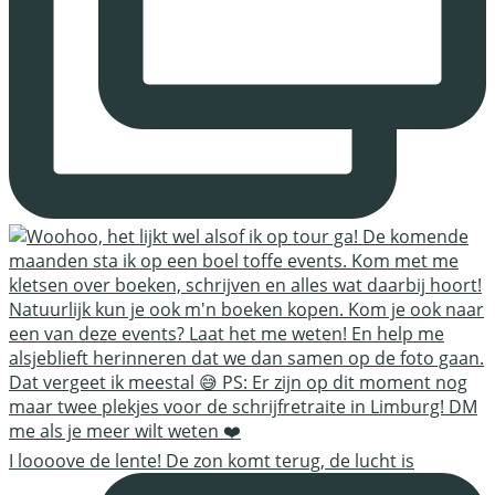
I loooove de lente! De zon komt terug, de lucht is