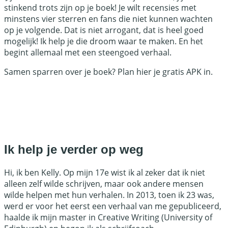
stinkend trots zijn op je boek! Je wilt recensies met
minstens vier sterren en fans die niet kunnen wachten
op je volgende. Dat is niet arrogant, dat is heel goed
mogelijk! Ik help je die droom waar te maken. En het
begint allemaal met een steengoed verhaal.
Samen sparren over je boek? Plan hier je gratis APK in.
Samen sparren over je boek?
Plan hier je gratis APK in.
Ik help je verder op weg
Hi, ik ben Kelly. Op mijn 17e wist ik al zeker dat ik niet
alleen zelf wilde schrijven, maar ook andere mensen
wilde helpen met hun verhalen. In 2013, toen ik 23 was,
werd er voor het eerst een verhaal van me gepubliceerd,
haalde ik mijn master in Creative Writing (University of