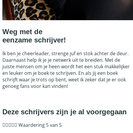
Weg met de
eenzame schrijver!
Ik ben je cheerleader, strenge juf en stok achter de deur.
Daarnaast help ik je je netwerk uit te breiden. Met de
juiste mensen om je heen wordt het een stuk makkelijker
en leuker om je boek te schrijven. En als jij een boek
schrijft waar je trots op bent, weet ik zeker dat je er ook
genoeg fans voor kan vinden!
Ben jij er klaar voor om een steengoed boek te schrijven?
Deze schrijvers zijn je al voorgegaan





Waardering 5 van 5