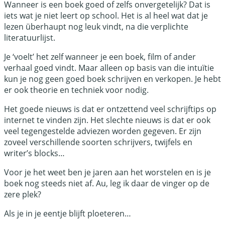
Wanneer is een boek goed of zelfs onvergetelijk? Dat is
iets wat je niet leert op school. Het is al heel wat dat je
lezen überhaupt nog leuk vindt, na die verplichte
literatuurlijst.
Je ‘voelt’ het zelf wanneer je een boek, film of ander
verhaal goed vindt. Maar alleen op basis van die intuïtie
kun je nog geen goed boek schrijven en verkopen. Je hebt
er ook theorie en techniek voor nodig.
Het goede nieuws is dat er ontzettend veel schrijftips op
internet te vinden zijn. Het slechte nieuws is dat er ook
veel tegengestelde adviezen worden gegeven. Er zijn
zoveel verschillende soorten schrijvers, twijfels en
writer’s blocks…
Voor je het weet ben je jaren aan het worstelen en is je
boek nog steeds niet af. Au, leg ik daar de vinger op de
zere plek?
Als je in je eentje blijft ploeteren…